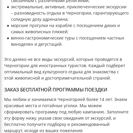
связанным с различными религиями;
экстремальные, активные, приключенческие экскурсии
– разновидность отдыха в Черногории, гарантирующего
солидную дозу адреналина;
морские прогулки на корабле с посещением диких и
самых живописных пляжей;
винно-гастрономические туры с посещением частных
виноделен и дегустаций.
Это далеко не все виды экскурсий, которые проводятся в
Черногории для иностранных туристов. Каждый подберет
оптимальный вид культурного отдыха для знакомства с
этой живописной и достопримечательной страной.
ЗАКАЗ БЕСПЛАТНОЙ ПРОГРАММЫ ПОЕЗДКИ
Мы любим и занимаемся Черногорией более 14 лет. Знаем
красивые места и потайные уголки. Мы можем
сформировать программу под любую кампанию. Заполните
эту форму нижу, указав свои ожидания от экскурсий, и
бесплатно получите подборку и рекомендованный
маршрут, исходя из ваших пожелания