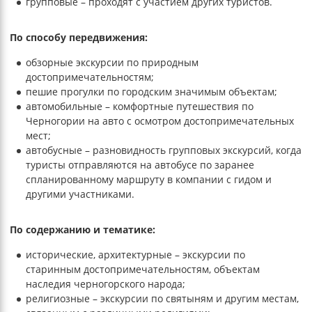
групповые – проходят с участием других туристов.
По способу передвижения:
обзорные экскурсии по природным
достопримечательностям;
пешие прогулки по городским значимым объектам;
автомобильные – комфортные путешествия по
Черногории на авто с осмотром достопримечательных
мест;
автобусные – разновидность групповых экскурсий, когда
туристы отправляются на автобусе по заранее
спланированному маршруту в компании с гидом и
другими участниками.
По содержанию и тематике:
исторические, архитектурные – экскурсии по
старинным достопримечательностям, объектам
наследия черногорского народа;
религиозные – экскурсии по святыням и другим местам,