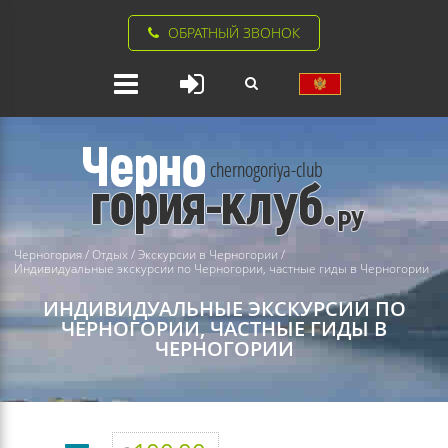
ОБРАТНЫЙ ЗВОНОК
Черногория
/
Отдых
/
Экскурсии в Черногории
/
Индивидуальные экскурсии по Черногории, частные гиды в Черногории
ИНДИВИДУАЛЬНЫЕ ЭКСКУРСИИ ПО
ЧЕРНОГОРИИ, ЧАСТНЫЕ ГИДЫ В
ЧЕРНОГОРИИ