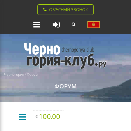
ОБРАТНЫЙ ЗВОНОК
Черногория
/
Форум
ФОРУМ
100.00