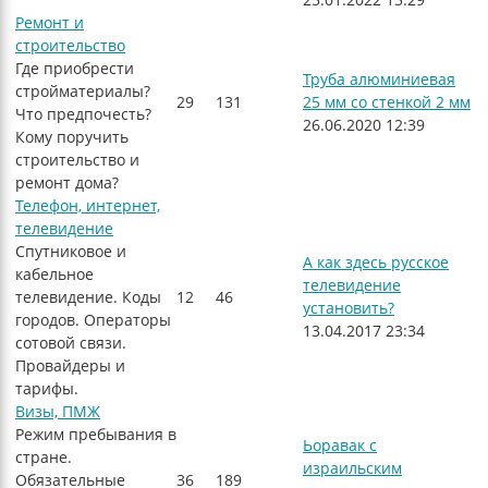
Ремонт и
строительство
Где приобрести
Труба алюминиевая
стройматериалы?
29
131
25 мм со стенкой 2 мм
Что предпочесть?
26.06.2020 12:39
Кому поручить
строительство и
ремонт дома?
Телефон, интернет,
телевидение
Спутниковое и
А как здесь русское
кабельное
телевидение
телевидение. Коды
12
46
установить?
городов. Операторы
13.04.2017 23:34
сотовой связи.
Провайдеры и
тарифы.
Визы, ПМЖ
Режим пребывания в
Ьоравак с
стране.
израильским
Обязательные
36
189