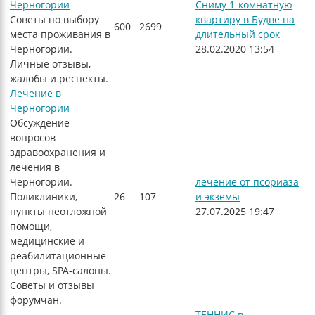
Черногории
Сниму 1-комнатную
Советы по выбору
квартиру в Будве на
600
2699
места проживания в
длительный срок
Черногории.
28.02.2020 13:54
Личные отзывы,
жалобы и респекты.
Лечение в
Черногории
Обсуждение
вопросов
здравоохранения и
лечения в
Черногории.
лечение от псориаза
Поликлиники,
26
107
и экземы
пункты неотложной
27.07.2025 19:47
помощи,
медицинские и
реабилитационные
центры, SPA-салоны.
Советы и отзывы
форумчан.
ТЕННИС в