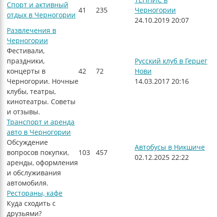
Спорт и активный
41
235
Черногории
отдых в Черногории
24.10.2019 20:07
Развлечения в
Черногории
Фестивали,
праздники,
Русский клуб в Герцег
концерты в
42
72
Нови
Черногории. Ночные
14.03.2017 20:16
клубы, театры,
кинотеатры. Советы
и отзывы.
Транспорт и аренда
авто в Черногории
Обсуждение
Автобусы в Никшиче
вопросов покупки,
103
457
02.12.2025 22:22
аренды, оформления
и обслуживания
автомобиля.
Рестораны, кафе
Куда сходить с
друзьями?