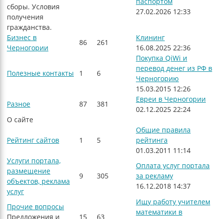
паспортом
сборы. Условия
27.02.2026 12:33
получения
гражданства.
Бизнес в
Клининг
86
261
Черногории
16.08.2025 22:36
Покупка QiWi и
перевод денег из РФ в
Полезные контакты
1
6
Черногорию
15.03.2015 12:26
Евреи в Черногории
Разное
87
381
02.12.2025 22:24
О сайте
Общие правила
Рейтинг сайтов
1
5
рейтинга
01.03.2011 11:14
Услуги портала,
Оплата услуг портала
размещение
9
305
за рекламу
объектов, реклама
16.12.2018 14:37
услуг
Ищу работу учителем
Прочие вопросы
математики в
Предложения и
15
63