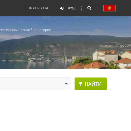
контакты
вход
-звездочные отели Черногории
НАЙТИ