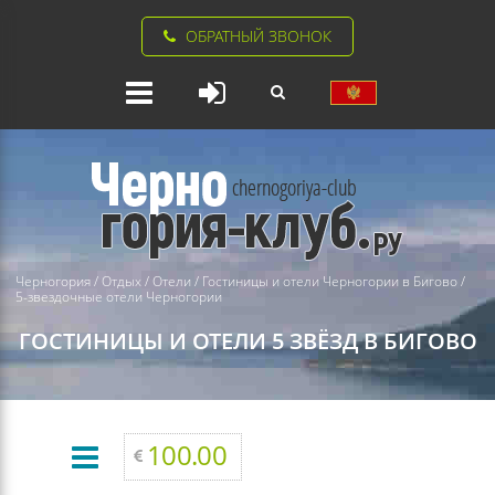
ОБРАТНЫЙ ЗВОНОК
Черногория
/
Отдых
/
Отели
/
Гостиницы и отели Черногории в Бигово
/
5-звездочные отели Черногории
ГОСТИНИЦЫ И ОТЕЛИ 5 ЗВЁЗД В БИГОВО
100.00