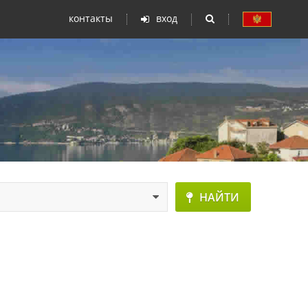
контакты
вход
Ы
НАЙТИ