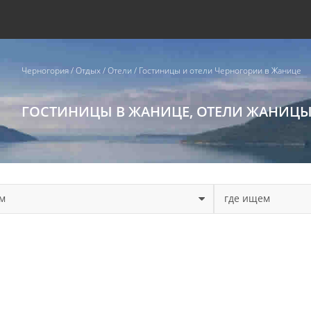
Черногория
/
Отдых
/
Отели
/
Гостиницы и отели Черногории в Жанице
ГОСТИНИЦЫ В ЖАНИЦЕ, ОТЕЛИ ЖАНИЦ
м
где ищем