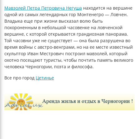
Мавзолей Петра Петровича Негуша
находится на вершине
одной из самых легендарных гор Монтенегро — Ловчен.
Владыка еще при жизни высказал волю быть
похороненным в небольшой часовенке на ловченской
вершине, с которой открывается грандиозная панорама.
Той часовни уже не существует — она была разрушена во
время войны с австро-венграми, но на ее месте известный
скульптор Иван Местрович построил мавзолей, который
охотно посещают туристы, чтобы почтить память великого
человека Черногории, поэта и философа.
Все про город
Цетинье