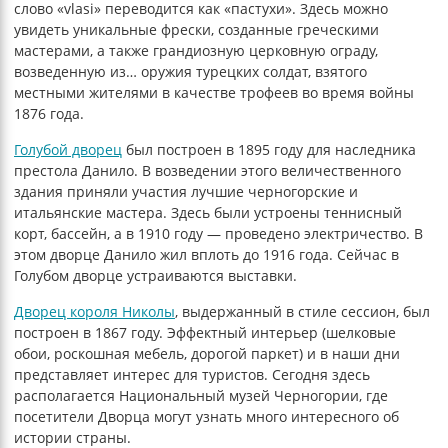
слово «vlasi» переводится как «пастухи». Здесь можно
увидеть уникальные фрески, созданные греческими
мастерами, а также грандиозную церковную ограду,
возведенную из… оружия турецких солдат, взятого
местными жителями в качестве трофеев во время войны
1876 года.
Голубой дворец
был построен в 1895 году для наследника
престола Данило. В возведении этого величественного
здания приняли участия лучшие черногорские и
итальянские мастера. Здесь были устроены теннисный
корт, бассейн, а в 1910 году — проведено электричество. В
этом дворце Данило жил вплоть до 1916 года. Сейчас в
Голубом дворце устраиваются выставки.
Дворец короля Николы
, выдержанный в стиле сессион, был
построен в 1867 году. Эффектный интерьер (шелковые
обои, роскошная мебель, дорогой паркет) и в наши дни
представляет интерес для туристов. Сегодня здесь
располагается Национальный музей Черногории, где
посетители Дворца могут узнать много интересного об
истории страны.