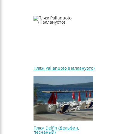
Пляж Pallanuoto (Паллануото)
Пляж Delfin (Дельфин,
песчаный)