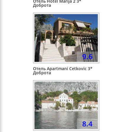
Отель Hotel Marija 2 3*
Доброта
9.6
Отель Apartmani Cetkovic 3*
Доброта
8.4