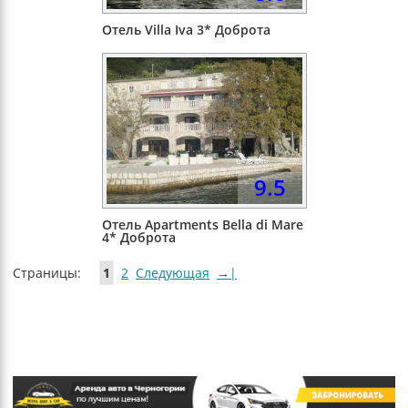
Отель Villa Iva 3* Доброта
9.5
Отель Apartments Bella di Mare
4* Доброта
Страницы:
1
2
Следующая
→|