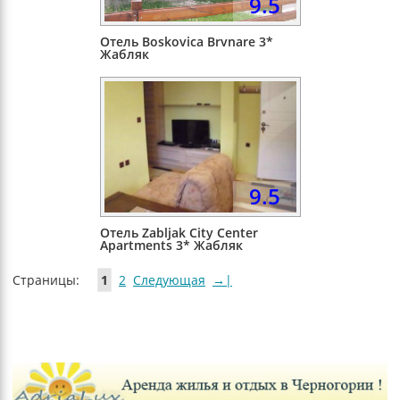
9.5
Отель Boskovica Brvnare 3*
Жабляк
9.5
Отель Zabljak City Center
Apartments 3* Жабляк
Страницы:
1
2
Следующая
→|