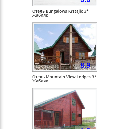
Отель Bungalows Krstajiс 3*
Жабляк
8.9
Отель Mountain View Lodges 3*
Жабляк