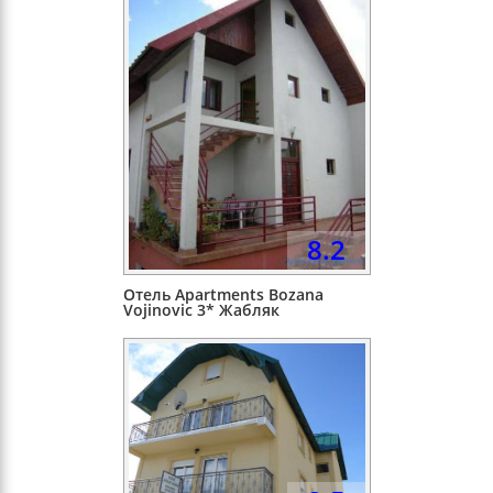
8.2
Отель Apartments Bozana
Vojinovic 3* Жабляк