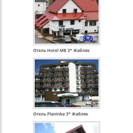
8.6
Отель Hotel MB 3* Жабляк
Отель Planinka 3* Жабляк