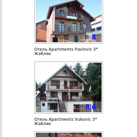
8
Отель Apartments Pavlovic 3*
Жабляк
8.6
Отель Apartments Vukoviс 3*
Жабляк