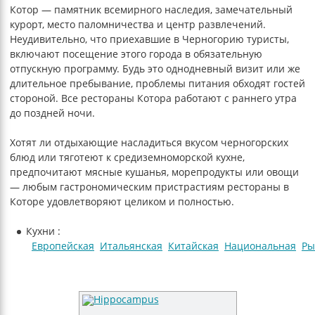
Котор — памятник всемирного наследия, замечательный
курорт, место паломничества и центр развлечений.
Неудивительно, что приехавшие в Черногорию туристы,
включают посещение этого города в обязательную
отпускную программу. Будь это однодневный визит или же
длительное пребывание, проблемы питания обходят гостей
стороной. Все рестораны Котора работают с раннего утра
до поздней ночи.
Хотят ли отдыхающие насладиться вкусом черногорских
блюд или тяготеют к средиземноморской кухне,
предпочитают мясные кушанья, морепродукты или овощи
— любым гастрономическим пристрастиям рестораны в
Которе удовлетворяют целиком и полностью.
Кухни :
Европейская
Итальянская
Китайская
Национальная
Ры