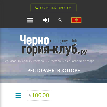
ОБРАТНЫЙ ЗВОНОК
Черногория
/
Отдых
/
Рестораны
/
Рестораны Черногории в Которе
РЕСТОРАНЫ В КОТОРЕ
100.00