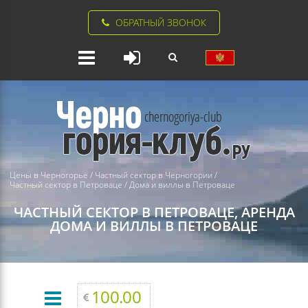
ОБРАТНЫЙ ЗВОНОК
Цены в Черногорье
/
Частный сектор в Черногории
/
Частный сектор в Петроваце
/
Дома и виллы в Петроваце
ЧАСТНЫЙ СЕКТОР В ПЕТРОВАЦЕ, АРЕНДА
ДОМА И ВИЛЛЫ В ПЕТРОВАЦЕ
100.00