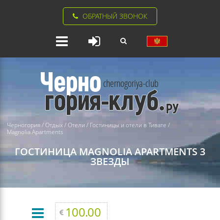
ОБРАТНЫЙ ЗВОНОК
Черногория
/
Отдых
/
Отели
/
Гостиницы и отели в Тивате
/
Magnolia Apartments
ГОСТИНИЦА MAGNOLIA APARTMENTS 3
ЗВЕЗДЫ
100.00