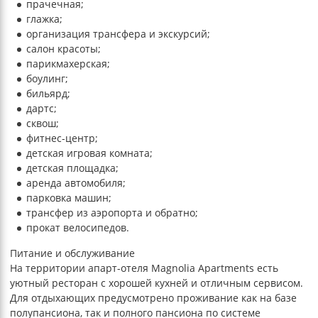
прачечная;
глажка;
организация трансфера и экскурсий;
салон красоты;
парикмахерская;
боулинг;
бильярд;
дартс;
сквош;
фитнес-центр;
детская игровая комната;
детская площадка;
аренда автомобиля;
парковка машин;
трансфер из аэропорта и обратно;
прокат велосипедов.
Питание и обслуживание
На территории апарт-отеля Magnolia Apartments есть
уютный ресторан с хорошей кухней и отличным сервисом.
Для отдыхающих предусмотрено проживание как на базе
полупансиона, так и полного пансиона по системе