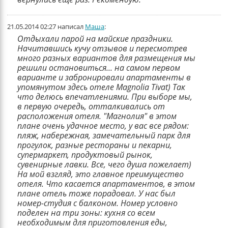
21.05.2014 02:27 написал
Маша
:
Отдыхали парой на майские праздники.
Начитавшись кучу отзывов и пересмотрев
много разных вариантов для размещения мы
решили остановиться... на самом первом
варианте и забронировали апартаменты в
упомянутом здесь отеле Magnolia Tivat) Так
что делюсь впечатлениями. При выборе мы,
в первую очередь, отталкивались от
расположения отеля. "Магнолия" в этом
плане очень удачное место, у вас все рядом:
пляж, набережная, замечательный парк для
прогулок, разные рестораны и пекарни,
супермаркет, продуктовый рынок,
сувенирные лавки. Все, чего душа пожелает)
На мой взгляд, это главное преимущество
отеля. Что касается апартаментов, в этом
плане отель тоже порадовал. У нас был
номер-студия с балконом. Номер условно
поделен на три зоны: кухня со всем
необходимым для приготовления еды,