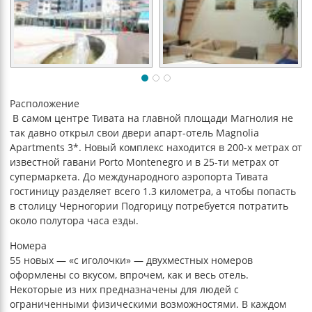
Расположение
В самом центре Тивата на главной площади Магнолия не
так давно открыл свои двери апарт-отель Magnolia
Apartments 3*. Новый комплекс находится в 200-х метрах от
известной гавани Porto Montenegro и в 25-ти метрах от
супермаркета. До международного аэропорта Тивата
гостиницу разделяет всего 1.3 километра, а чтобы попасть
в столицу Черногории Подгорицу потребуется потратить
около полутора часа езды.
Номера
55 новых — «с иголочки» — двухместных номеров
оформлены со вкусом, впрочем, как и весь отель.
Некоторые из них предназначены для людей с
ограниченными физическими возможностями. В каждом