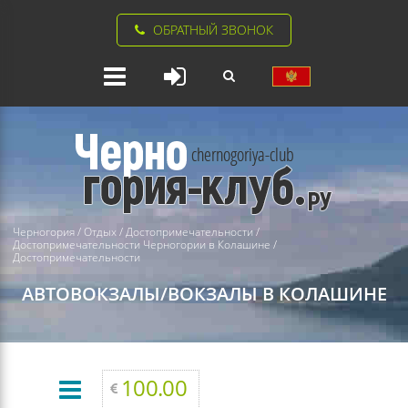
ОБРАТНЫЙ ЗВОНОК
Черногория
/
Отдых
/
Достопримечательности
/
Достопримечательности Черногории в Колашине
/
Достопримечательности
АВТОВОКЗАЛЫ/ВОКЗАЛЫ В КОЛАШИНЕ
100.00