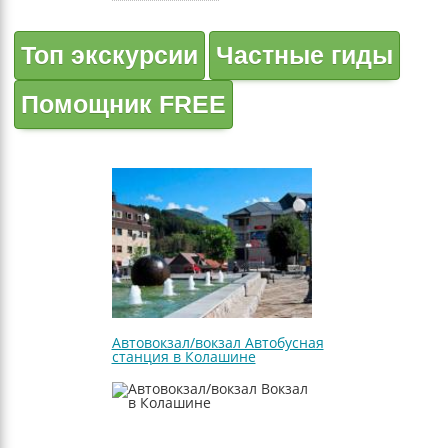
Топ экскурсии
Частные гиды
Помощник FREE
Автовокзал/вокзал Автобусная
станция в Колашине