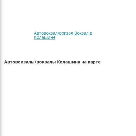
Автовокзал/вокзал Вокзал в
Колашине
Автовокзалы/вокзалы Колашина на карте