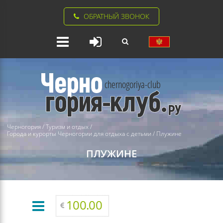
ОБРАТНЫЙ ЗВОНОК
Черногория
/
Туризм и отдых
/
Города и курорты Черногории для отдыха с детьми
/
Плужине
ПЛУЖИНЕ
100.00