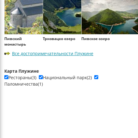
Пивский
Трновацко озеро
Пивское озеро
монастырь
Все достопримечательности Плужине
Карта Плужине
Рестораны(3)
Национальный парк(2)
Паломничества(1)