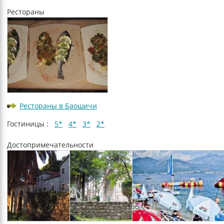
Рестораны
Рестораны в Баошичи
Гостиницы :
5*
4*
3*
2*
Достопримечательности