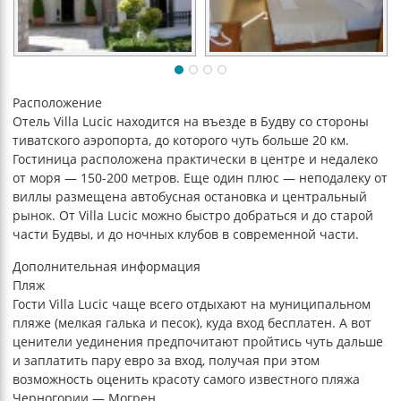
Расположение
Отель Villa Lucic находится на въезде в Будву со стороны
тиватского аэропорта, до которого чуть больше 20 км.
Гостиница расположена практически в центре и недалеко
от моря — 150-200 метров. Еще один плюс — неподалеку от
виллы размещена автобусная остановка и центральный
рынок. От Villa Lucic можно быстро добраться и до старой
части Будвы, и до ночных клубов в современной части.
Дополнительная информация
Пляж
Гости Villa Lucic чаще всего отдыхают на муниципальном
пляже (мелкая галька и песок), куда вход бесплатен. А вот
ценители уединения предпочитают пройтись чуть дальше
и заплатить пару евро за вход, получая при этом
возможность оценить красоту самого известного пляжа
Черногории — Могрен.