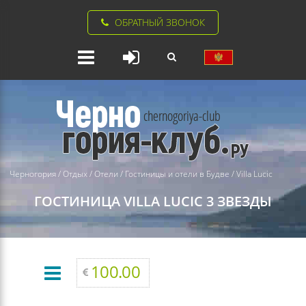
ОБРАТНЫЙ ЗВОНОК
Черногория
/
Отдых
/
Отели
/
Гостиницы и отели в Будве
/
Villa Lucic
ГОСТИНИЦА VILLA LUCIC 3 ЗВЕЗДЫ
100.00