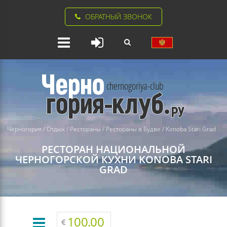
ОБРАТНЫЙ ЗВОНОК
Черногория
/
Отдых
/
Рестораны
/
Рестораны в Будве
/
Konoba Stari Grad
РЕСТОРАН НАЦИОНАЛЬНОЙ
ЧЕРНОГОРСКОЙ КУХНИ
KONOBA STARI
GRAD
100.00