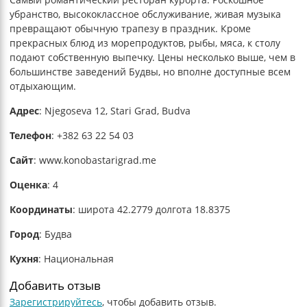
убранство, высококлассное обслуживание, живая музыка
превращают обычную трапезу в праздник. Кроме
прекрасных блюд из морепродуктов, рыбы, мяса, к столу
подают собственную выпечку. Цены несколько выше, чем в
большинстве заведений Будвы, но вполне доступные всем
отдыхающим.
Адрес
:
Njegoseva 12, Stari Grad, Budva
Телефон
:
+382 63 22 54 03
Сайт
: www.konobastarigrad.me
Оценка
:
4
Координаты
: широта 42.2779 долгота 18.8375
Город
:
Будва
Кухня
:
Национальная
Добавить отзыв
Зарегистрируйтесь
, чтобы добавить отзыв.