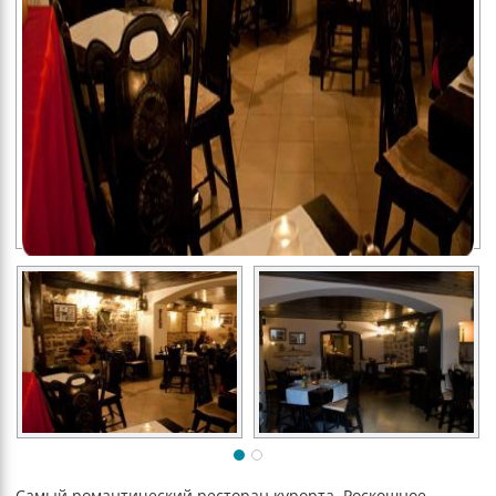
Самый романтический ресторан курорта. Роскошное