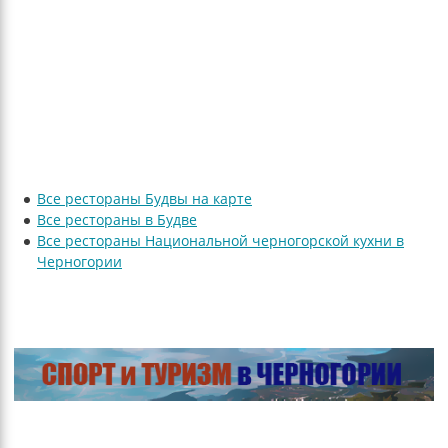
Все рестораны Будвы на карте
Все рестораны в Будве
Все рестораны Национальной черногорской кухни в
Черногории