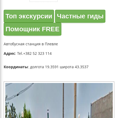
Топ экскурсии
Частные гиды
Помощник FREE
Автобусная станция в Плевле
Адрес
: Tel.+382 52 323 114
Координаты
: долгота 19.3591 широта 43.3537