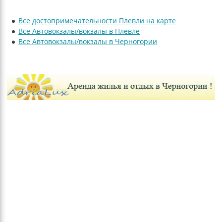
Все достопримечательности Плевли на карте
Все Автовокзалы/вокзалы в Плевле
Все Автовокзалы/вокзалы в Черногории