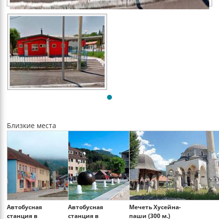
Близкие места
Автобусная
Автобусная
Мечеть Хусейна-
станция в
станция в
паши (300 м.)