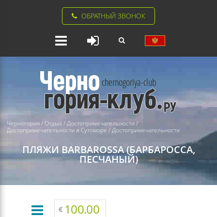
ОБРАТНЫЙ ЗВОНОК
Черногория
/
Отдых
/
Достопримечательности
/
Достопримечательности в Сутоморе
/
Достопримечательности
ПЛЯЖИ
BARBAROSSA (БАРБАРОССА,
ПЕСЧАНЫЙ)
100.00