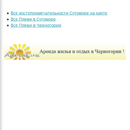
Все достопримечательности Сутоморе на карте
Все Пляжи в Сутоморе
Все Пляжи в Черногории