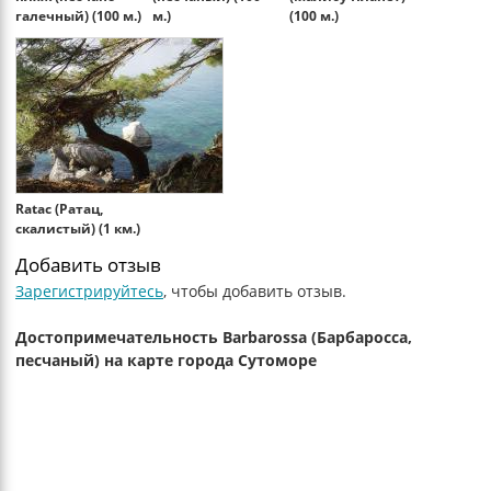
галечный) (100 м.)
м.)
(100 м.)
Ratac (Ратац,
скалистый) (1 км.)
Добавить отзыв
Зарегистрируйтесь
, чтобы добавить отзыв.
Достопримечательность Barbarossa (Барбаросса,
песчаный) на карте города Сутоморе