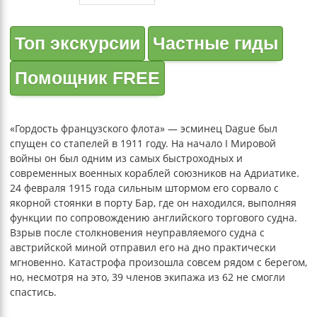
Топ экскурсии
Частные гиды
Помощник FREE
«Гордость французского флота» — эсминец Dague был
спущен со стапелей в 1911 году. На начало I Мировой
войны он был одним из самых быстроходных и
современных военных кораблей союзников на Адриатике.
24 февраля 1915 года сильным штормом его сорвало с
якорной стоянки в порту Бар, где он находился, выполняя
функции по сопровождению английского торгового судна.
Взрыв после столкновения неуправляемого судна с
австрийской миной отправил его на дно практически
мгновенно. Катастрофа произошла совсем рядом с берегом,
но, несмотря на это, 39 членов экипажа из 62 не смогли
спастись.