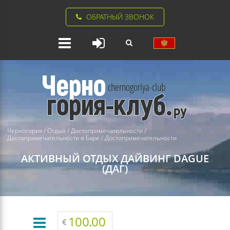
ОБРАТНЫЙ ЗВОНОК
Черногория
/
Отдых
/
Достопримечательности
/
Достопримечательности в Баре
/
Достопримечательности
АКТИВНЫЙ ОТДЫХ
ДАЙВИНГ DAGUE
(ДАГ)
100.00