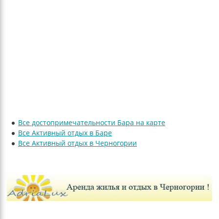
Все достопримечательности Бара на карте
Все Активный отдых в Баре
Все Активный отдых в Черногории