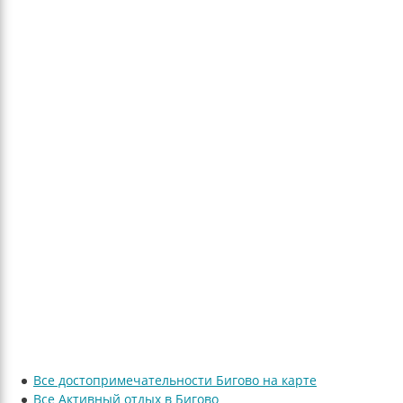
Все достопримечательности Бигово на карте
Все Активный отдых в Бигово