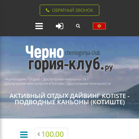
ОБРАТНЫЙ ЗВОНОК
Черногория
/
Отдых
/
Достопримечательности
/
Достопримечательности в Бигово
/
Достопримечательности
АКТИВНЫЙ ОТДЫХ
ДАЙВИНГ KOTISTE -
ПОДВОДНЫЕ КАНЬОНЫ (КОТИШТЕ)
100.00