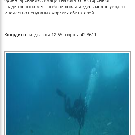
ориентирование. Локация находится в стороне от
традиционных мест рыбной ловли и здесь можно увидеть
множество непуганых морских обитателей.
Координаты
: долгота 18.65 широта 42.3611