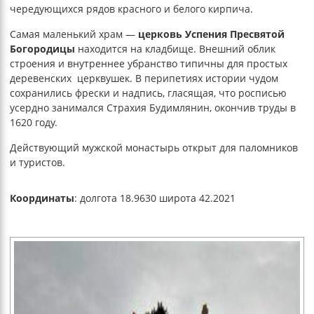
чередующихся рядов красного и белого кирпича.
Самая маленький храм —
церковь Успения Пресвятой
Богородицы
находится на кладбище. Внешний облик
строения и внутреннее убранство типичны для простых
деревенских церквушек. В перипетиях истории чудом
сохранились фрески и надпись, гласящая, что росписью
усердно занимался Страхия Будимлянин, окончив труды в
1620 году.
Действующий мужской монастырь открыт для паломников
и туристов.
Координаты
: долгота 18.9630 широта 42.2021