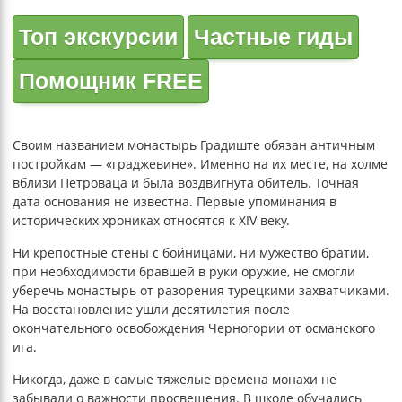
Топ экскурсии
Частные гиды
Помощник FREE
Своим названием монастырь Градиште обязан античным
постройкам — «граджевине». Именно на их месте, на холме
вблизи Петроваца и была воздвигнута обитель. Точная
дата основания не известна. Первые упоминания в
исторических хрониках относятся к XIV веку.
Ни крепостные стены с бойницами, ни мужество братии,
при необходимости бравшей в руки оружие, не смогли
уберечь монастырь от разорения турецкими захватчиками.
На восстановление ушли десятилетия после
окончательного освобождения Черногории от османского
ига.
Никогда, даже в самые тяжелые времена монахи не
забывали о важности просвещения. В школе обучались