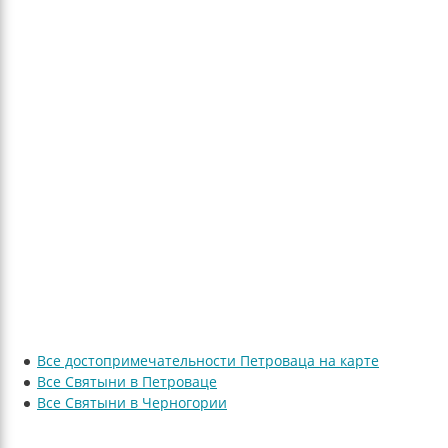
Все достопримечательности Петроваца на карте
Все Святыни в Петроваце
Все Святыни в Черногории