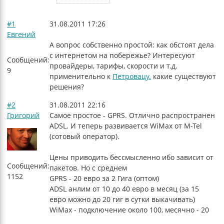
#1
31.08.2011 17:26
Евгений
А вопрос собственно простой: как обстоят дела
с интернетом на побережье? Интересуют
Сообщений:
провайдеры, тарифы, скорости и т.д.
9
применительно к
Петровацу.
какие существуют
решения?
#2
31.08.2011 22:16
Григорий
Самое простое - GPRS. Отлично распространен
ADSL. И теперь развивается WiMax от M-Tel
(сотовый оператор).
Цены приводить бессмысленно ибо зависит от
Сообщений:
пакетов. Но с среднем
1152
GPRS - 20 евро за 2 Гига (оптом)
ADSL анлим от 10 до 40 евро в месяц (за 15
евро можно до 20 гиг в сутки выкачивать)
WiMax - подключение около 100, месячно - 20