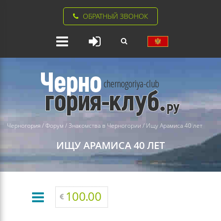
ОБРАТНЫЙ ЗВОНОК
Черногория
/
Форум
/
Знакомства в Черногории
/
Ищу Арамиса 40 лет
ИЩУ АРАМИСА 40 ЛЕТ
100.00