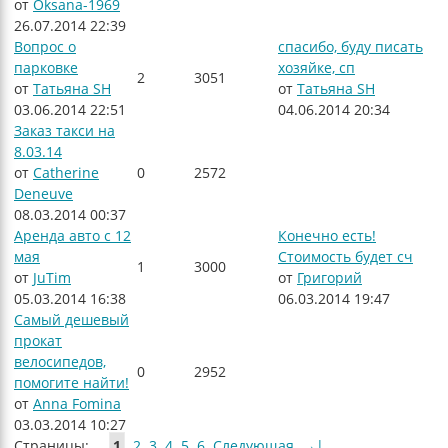
от
Oksana-1969
26.07.2014 22:39
Вопрос о
спасибо, буду писать
парковке
хозяйке, сп
2
3051
от
Татьяна SH
от
Татьяна SH
03.06.2014 22:51
04.06.2014 20:34
Заказ такси на
8.03.14
от
Catherine
0
2572
Deneuve
08.03.2014 00:37
Аренда авто с 12
Конечно есть!
мая
Стоимость будет сч
1
3000
от
JuTim
от
Григорий
05.03.2014 16:38
06.03.2014 19:47
Самый дешевый
прокат
велосипедов,
0
2952
помогите найти!
от
Anna Fomina
03.03.2014 10:27
Страницы:
1
2
3
4
5
6
Следующая
→|