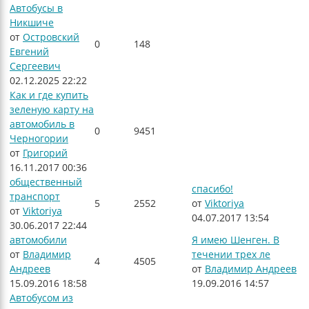
Автобусы в
Никшиче
от
Островский
0
148
Евгений
Сергеевич
02.12.2025 22:22
Как и где купить
зеленую карту на
автомобиль в
0
9451
Черногории
от
Григорий
16.11.2017 00:36
общественный
спасибо!
транспорт
5
2552
от
Viktoriya
от
Viktoriya
04.07.2017 13:54
30.06.2017 22:44
автомобили
Я имею Шенген. В
от
Владимир
течении трех ле
4
4505
Андреев
от
Владимир Андреев
15.09.2016 18:58
19.09.2016 14:57
Автобусом из