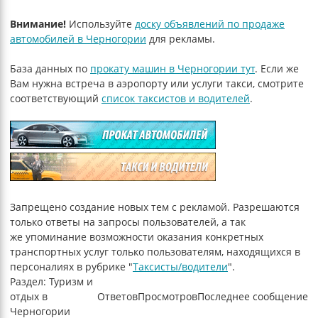
Внимание!
Используйте
доску объявлений по продаже
автомобилей в Черногории
для рекламы.
База данных по
прокату машин в Черногории тут
. Если же
Вам нужна встреча в аэропорту или услуги такси, смотрите
соответствующий
список таксистов и водителей
.
Запрещено создание новых тем с рекламой. Разрешаются
только ответы на запросы пользователей, а так
же упоминание возможности оказания конкретных
транспортных услуг только пользователям, находящихся в
персоналиях в рубрике "
Таксисты/водители
".
Раздел: Туризм и
отдых в
Ответов
Просмотров
Последнее сообщение
Черногории