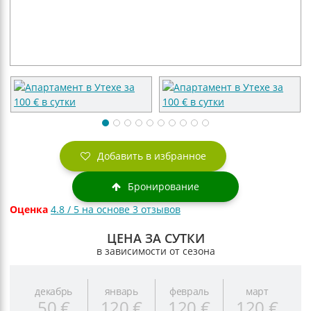
Добавить в избранное
Бронирование
Оценка
4.8
/ 5 на основе
3
отзывов
ЦЕНА ЗА СУТКИ
в зависимости от сезона
декабрь
январь
февраль
март
50 €
120 €
120 €
120 €