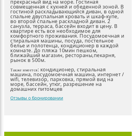
прекрасный вид на море. Гостиная
совмещенная с кухней и обеденной зоной. В
гостиной раскладывающийся диван, в одной
спальне двуспальная кровать и шкаф-купе,
во второй спальне раскладной диван. 2
санузла, терраса, бассейн входит в цену. В
квартире есть все необходимое для
комфортного проживания. Посудомоечная и
стиральная машины, посуда, постельное
белье и полотенца, кондиционер в каждой
комнате. До пляжа 10мин пешком,
ближайший магазин, рестораны,пекарня,
рынок в 500м.
: кондиционер, стиральная
Также имеется
машина, посудомоечная машина, интернет /
wifi, телевизор, парковка, прямой вид на
море, бассейн, утюг, разрешение на
домашних питомцев
Отзывы о бронировании